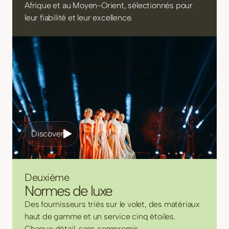
Afrique et au Moyen-Orient, sélectionnés pour
leur fiabilité et leur excellence.
Discover
Deuxième
Normes de luxe
Des fournisseurs triés sur le volet, des matériaux
haut de gamme et un service cinq étoiles.
Chaque détail, sans compromis.