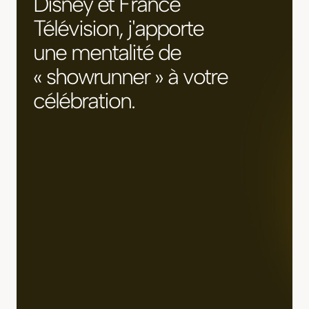
Disney et France
Télévision, j'apporte
une mentalité de
« showrunner » à votre
célébration.