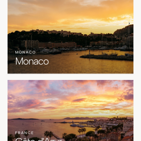
MONACO
Monaco
FRANCE