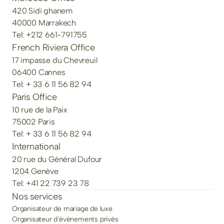
420 Sidi ghanem
40000 Marrakech
Tel: +212 661-791755
French Riviera Office
17 impasse du Chevreuil
06400 Cannes
Tel: + 33 6 11 56 82 94
Paris Office
10 rue de la Paix
75002 Paris
Tel: + 33 6 11 56 82 94
International
20 rue du Général Dufour
1204 Genève
Tel: +41 22 739 23 78
Nos services
Organisateur de mariage de luxe
Organisateur d'événements privés