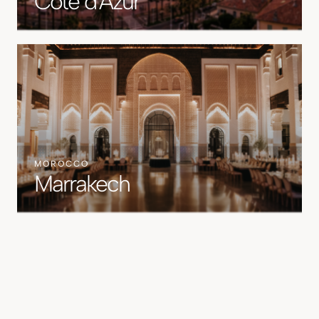
Côte d'Azur
MOROCCO
Marrakech